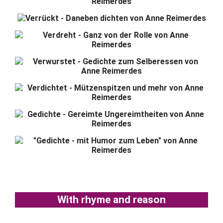
With rhyme and reason