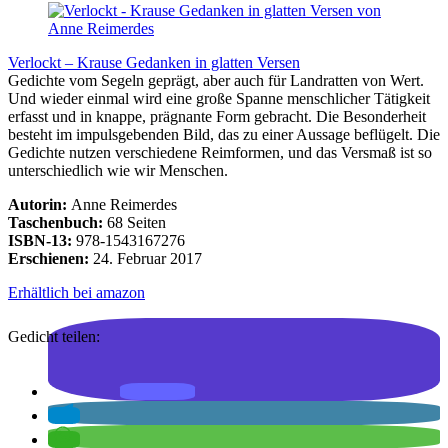
Verlockt – Krause Gedanken in glatten Versen
Gedichte vom Segeln geprägt, aber auch für Landratten von Wert.
Und wieder einmal wird eine große Spanne menschlicher Tätigkeit
erfasst und in knappe, prägnante Form gebracht. Die Besonderheit
besteht im impulsgebenden Bild, das zu einer Aussage beflügelt. Die
Gedichte nutzen verschiedene Reimformen, und das Versmaß ist so
unterschiedlich wie wir Menschen.
Autorin:
Anne Reimerdes
Taschenbuch:
68 Seiten
ISBN-13:
978-1543167276
Erschienen:
24. Februar 2017
Erhältlich bei amazon
Gedicht teilen: