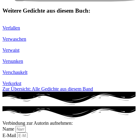
Weitere Gedichte aus diesem Buch:
Verfallen
Verwaschen
Verwaist
Versunken
Verschaukelt
Verkorkst
Zur Übersicht: Alle Gedichte aus diesem Band
Verbindung zur Autorin aufnehmen:
Name
E-Mail