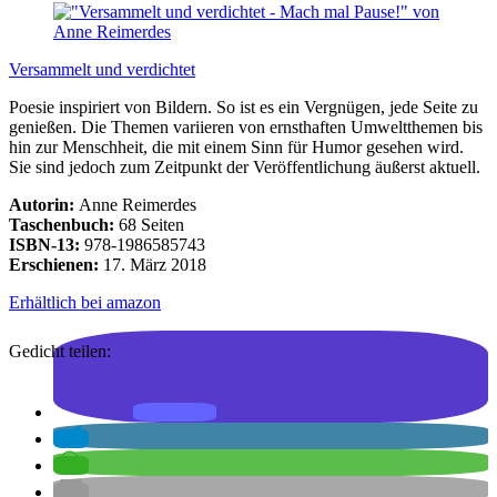
Versammelt und verdichtet
Poesie inspiriert von Bildern. So ist es ein Vergnügen, jede Seite zu
genießen. Die Themen variieren von ernsthaften Umweltthemen bis
hin zur Menschheit, die mit einem Sinn für Humor gesehen wird.
Sie sind jedoch zum Zeitpunkt der Veröffentlichung äußerst aktuell.
Autorin:
Anne Reimerdes
Taschenbuch:
68 Seiten
ISBN-13:
978-1986585743
Erschienen:
17. März 2018
Erhältlich bei amazon
Gedicht teilen: