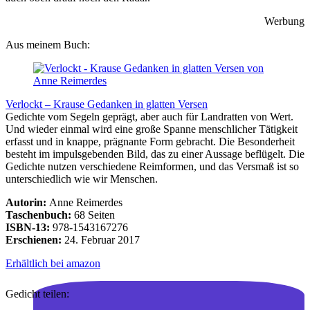
Werbung
Aus meinem Buch:
Verlockt – Krause Gedanken in glatten Versen
Gedichte vom Segeln geprägt, aber auch für Landratten von Wert.
Und wieder einmal wird eine große Spanne menschlicher Tätigkeit
erfasst und in knappe, prägnante Form gebracht. Die Besonderheit
besteht im impulsgebenden Bild, das zu einer Aussage beflügelt. Die
Gedichte nutzen verschiedene Reimformen, und das Versmaß ist so
unterschiedlich wie wir Menschen.
Autorin:
Anne Reimerdes
Taschenbuch:
68 Seiten
ISBN-13:
978-1543167276
Erschienen:
24. Februar 2017
Erhältlich bei amazon
Gedicht teilen: