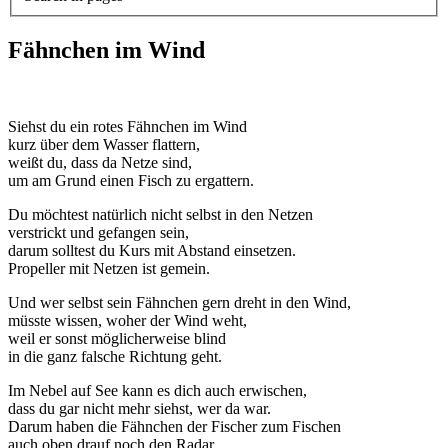
Fähnchen im Wind
Siehst du ein rotes Fähnchen im Wind
kurz über dem Wasser flattern,
weißt du, dass da Netze sind,
um am Grund einen Fisch zu ergattern.
Du möchtest natürlich nicht selbst in den Netzen
verstrickt und gefangen sein,
darum solltest du Kurs mit Abstand einsetzen.
Propeller mit Netzen ist gemein.
Und wer selbst sein Fähnchen gern dreht in den Wind,
müsste wissen, woher der Wind weht,
weil er sonst möglicherweise blind
in die ganz falsche Richtung geht.
Im Nebel auf See kann es dich auch erwischen,
dass du gar nicht mehr siehst, wer da war.
Darum haben die Fähnchen der Fischer zum Fischen
auch oben drauf noch den Radar.