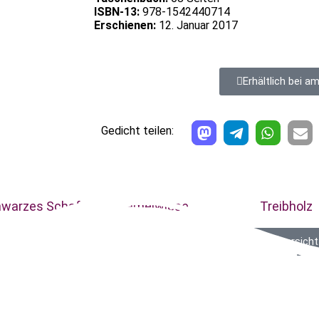
ISBN-13:
978-1542440714
Erschienen:
12. Januar 2017
Erhältlich bei 
Gedicht teilen:
hwarzes Schaf
Kamelwiese
Treibholz
Zur Übersicht