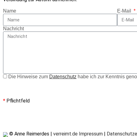
Name
E-Mail
Nachricht
Die Hinweise zum
Datenschutz
habe ich zur Kenntnis ge
*
Pflichtfeld
© Anne Reimerdes |
verreimt.de
Impressum
|
Datenschutze