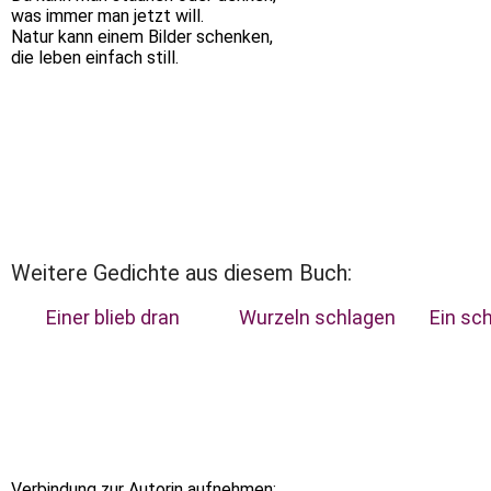
was immer man jetzt will.
Natur kann einem Bilder schenken,
die leben einfach still.
Weitere Gedichte aus diesem Buch:
Einer blieb dran
Wurzeln schlagen
Ein sc
Verbindung zur Autorin aufnehmen: