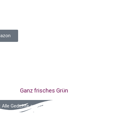
amazon
Ganz frisches Grün
: Alle Gedichte aus diesem Band