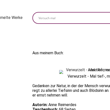
melte Werke
Aus meinem Buch:
Verwurzelt - Mal tief-, m
Gedanken zur Natur, in der der Mensch verwur
regt zu allerlei Tiefsinn und auch Blödsinn an
er ernst nehmen will.
Autorin:
Anne Reimerdes
Taschenbuch:
68 Seiten