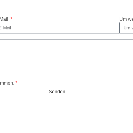
Mail
Um we
nommen.
*
Senden