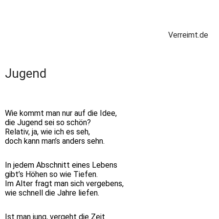
Verreimt.de
Jugend
Wie kommt man nur auf die Idee,
die Jugend sei so schön?
Relativ, ja, wie ich es seh,
doch kann man’s anders sehn.
In jedem Abschnitt eines Lebens
gibt’s Höhen so wie Tiefen.
Im Alter fragt man sich vergebens,
wie schnell die Jahre liefen.
Ist man jung, vergeht die Zeit