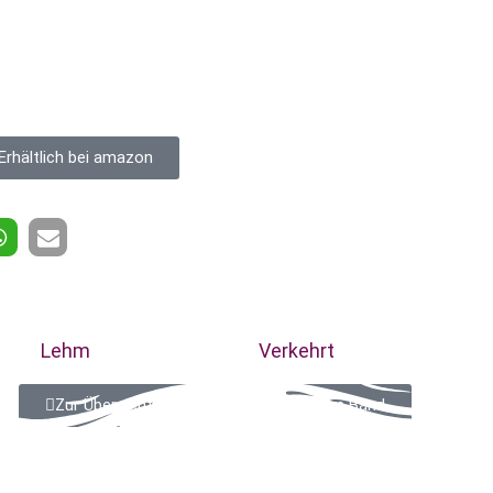
Erhältlich bei amazon
Lehm
Verkehrt
Zur Übersicht: Alle Gedichte aus diesem Band