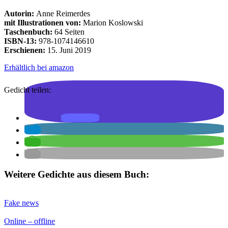
Autorin:
Anne Reimerdes
mit Illustrationen von:
Marion Koslowski
Taschenbuch:
64 Seiten
ISBN-13:
978-1074146610
Erschienen:
15. Juni 2019
Erhältlich bei amazon
Gedicht teilen:
Weitere Gedichte aus diesem Buch:
Fake news
Online – offline