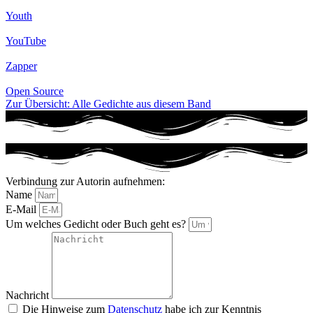
Youth
YouTube
Zapper
Open Source
Zur Übersicht: Alle Gedichte aus diesem Band
Verbindung zur Autorin aufnehmen:
Name
E-Mail
Um welches Gedicht oder Buch geht es?
Nachricht
Die Hinweise zum
Datenschutz
habe ich zur Kenntnis