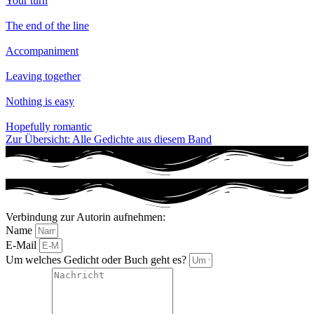
Your turn
The end of the line
Accompaniment
Leaving together
Nothing is easy
Hopefully romantic
Zur Übersicht: Alle Gedichte aus diesem Band
Verbindung zur Autorin aufnehmen:
Name
E-Mail
Um welches Gedicht oder Buch geht es?